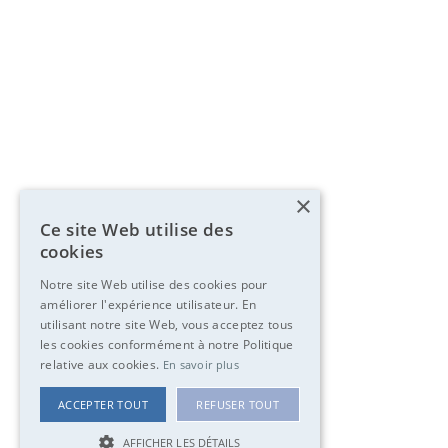
×
Ce site Web utilise des
cookies
Notre site Web utilise des cookies pour
améliorer l'expérience utilisateur. En
utilisant notre site Web, vous acceptez tous
les cookies conformément à notre Politique
relative aux cookies.
En savoir plus
ACCEPTER TOUT
REFUSER TOUT
AFFICHER LES DÉTAILS